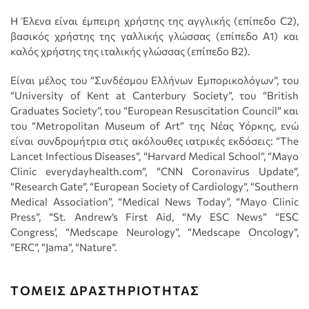
Η Έλενα είναι έμπειρη χρήστης της αγγλικής (επίπεδο C2),
βασικός χρήστης της γαλλικής γλώσσας (επίπεδο A1) και
καλός χρήστης της ιταλικής γλώσσας (επίπεδο Β2).
Είναι μέλος του “Συνδέσμου Ελλήνων Εμπορικολόγων”, του
“University of Kent at Canterbury Society”, του “British
Graduates Society”, του “European Resuscitation Council” και
του “Metropolitan Museum of Art” της Νέας Υόρκης, ενώ
είναι συνδρομήτρια στις ακόλουθες ιατρικές εκδόσεις: “The
Lancet Infectious Diseases”, “Harvard Medical School”, “Mayo
Clinic everydayhealth.com”, “CNN Coronavirus Update”,
“Research Gate”, “European Society of Cardiology”, “Southern
Medical Association”, “Medical News Today”, “Mayo Clinic
Press”, “St. Andrew’s First Aid, “My ESC News” “ESC
Congress’, “Medscape Neurology”, “Medscape Oncology”,
“ERC”, “Jama”, “Nature”.
ΤΟΜΕΙΣ ΔΡΑΣΤΗΡΙΟΤΗΤΑΣ