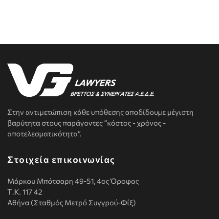
Στην αντιμετώπιση κάθε υπόθεσης αποδίδουμε μέγιστη
βαρύτητα στους παράγοντες “κόστος - χρόνος -
αποτελεσματικότητα”.
Στοιχεία επικοινωνίας
Μάρκου Μπότσαρη 49-51, 4ος Όροφος
Τ.Κ. 117 42
Αθήνα (Σταθμός Μετρό Συγγρού-Φίξ)