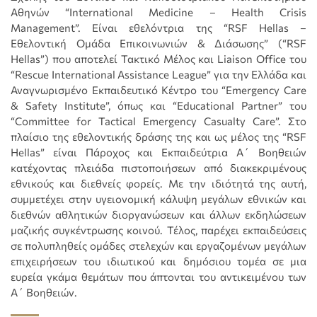
Αθηνών “International Medicine – Health Crisis
Management”. Eίναι εθελόντρια της “RSF Hellas –
Εθελοντική Ομάδα Επικοινωνιών & Διάσωσης” (“RSF
Hellas”) που αποτελεί Τακτικό Μέλος και Liaison Office του
“Rescue International Assistance League” για την Ελλάδα και
Αναγνωρισμένο Εκπαιδευτικό Κέντρο του “Emergency Care
& Safety Institute”, όπως και “Educational Partner” του
“Committee for Tactical Emergency Casualty Care”. Στο
πλαίσιο της εθελοντικής δράσης της και ως μέλος της “RSF
Hellas” είναι Πάροχος και Εκπαιδεύτρια Α΄ Βοηθειών
κατέχοντας πλειάδα πιστοποιήσεων από διακεκριμένους
εθνικούς και διεθνείς φορείς. Με την ιδιότητά της αυτή,
συμμετέχει στην υγειονομική κάλυψη μεγάλων εθνικών και
διεθνών αθλητικών διοργανώσεων και άλλων εκδηλώσεων
μαζικής συγκέντρωσης κοινού. Τέλος, παρέχει εκπαιδεύσεις
σε πολυπληθείς ομάδες στελεχών και εργαζομένων μεγάλων
επιχειρήσεων του ιδιωτικού και δημόσιου τομέα σε μια
ευρεία γκάμα θεμάτων που άπτονται του αντικειμένου των
Α΄ Βοηθειών.