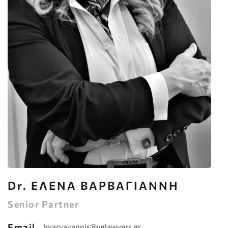
Dr. ΕΛΕΝΑ ΒΑΡΒΑΓΙΑΝΝΗ
Senior Partner
Email
hvarvayannis@vglawyers.gr