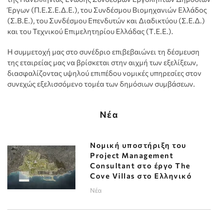
Έργων (Π.Ε.Σ.Ε.Δ.Ε.), του Συνδέσμου Βιομηχανιών Ελλάδος
(Σ.Β.Ε.), του Συνδέσμου Επενδυτών και Διαδικτύου (Σ.Ε.Δ.)
και του Τεχνικού Επιμελητηρίου Ελλάδας (Τ.Ε.Ε.).
Η συμμετοχή μας στο συνέδριο επιβεβαιώνει τη δέσμευση
της εταιρείας μας να βρίσκεται στην αιχμή των εξελίξεων,
διασφαλίζοντας υψηλού επιπέδου νομικές υπηρεσίες στον
συνεχώς εξελισσόμενο τομέα των δημόσιων συμβάσεων.
Νέα
Νομική υποστήριξη του
Project Management
Consultant στο έργο The
Cove Villas στο Ελληνικό
Νέα