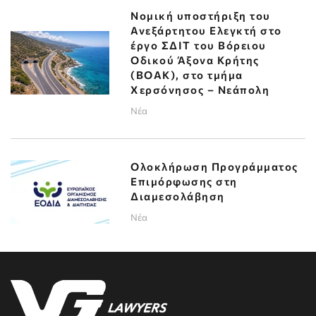
Νομική υποστήριξη του
Ανεξάρτητου Ελεγκτή στο
έργο ΣΔΙΤ του Βόρειου
Οδικού Άξονα Κρήτης
(ΒΟΑΚ), στο τμήμα
Χερσόνησος – Νεάπολη
Νέα
Ολοκλήρωση Προγράμματος
Επιμόρφωσης στη
Διαμεσολάβηση
Νέα