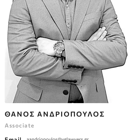
ΘΑΝΟΣ ΑΝΔΡΙΟΠΟΥΛΟΣ
Associate
Email
aandriopoulos@vglawyers.gr