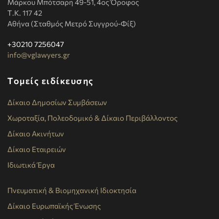
Μάρκου Μπότσαρη 49-51, 4ος Όροφος
Τ.Κ. 117 42
Αθήνα (Σταθμός Μετρό Συγγρού-Φίξ)
+30210 7256047
info@vglawyers.gr
Τομείς ειδίκευσης
Δίκαιο Δημοσίων Συμβάσεων
Χωροταξία, Πολεοδομικό & Δίκαιο Περιβάλλοντος
Δίκαιο Ακινήτων
Δίκαιο Εταιρειών
Ιδιωτικά Έργα
Πνευματική & Βιομηχανική Ιδιοκτησία
Δίκαιο Ευρωπαϊκής Ένωσης