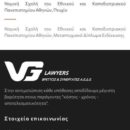
Νομική Σχολή του Εθνικού και Καποδιστριακού
Πανεπιστημίου Αθηνών, Πτυχίο
Νομική Σχολή του Εθνικού και Καποδιστριακού
Πανεπιστημίου Αθηνών, Μεταπτυχιακό Δίπλωμα Ειδίκευσης
Στην αντιμετώπιση κάθε υπόθεσης αποδίδουμε μέγιστη
βαρύτητα στους παράγοντες “κόστος - χρόνος -
αποτελεσματικότητα”.
Στοιχεία επικοινωνίας